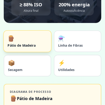
≥ 88% ISO
200% energia
Alvura final
Autossuficiência
🪵
⚗️
Linha de Fibras
Pátio de Madeira
📦
⚡
Secagem
Utilidades
DIAGRAMA DE PROCESSO
🪵
Pátio de Madeira