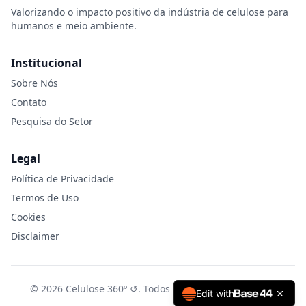
Valorizando o impacto positivo da indústria de celulose para
humanos e meio ambiente.
Institucional
Sobre Nós
Contato
Pesquisa do Setor
Legal
Política de Privacidade
Termos de Uso
Cookies
Disclaimer
© 2026 Celulose 360º ↺.
Todos os direitos reservados.
Edit with