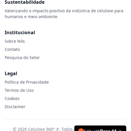
Sustentabilidade
Valorizando o impacto positivo da indústria de celulose para
humanos e meio ambiente.
Institucional
Sobre Nós
Contato
Pesquisa do Setor
Legal
Política de Privacidade
Termos de Uso
Cookies
Disclaimer
© 2026 Celulose 360º ↺.
Todos os direitos reservados.