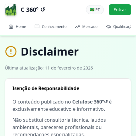
C 360º ↺
Entrar
🇧🇷 PT
Home
Conhecimento
Mercado
Qualificação
Disclaimer
Última atualização: 11 de fevereiro de 2026
Isenção de Responsabilidade
O conteúdo publicado no
Celulose 360º↺
é
exclusivamente educativo e informativo.
Não substitui consultoria técnica, laudos
ambientais, pareceres profissionais ou
recomendações especializadas.